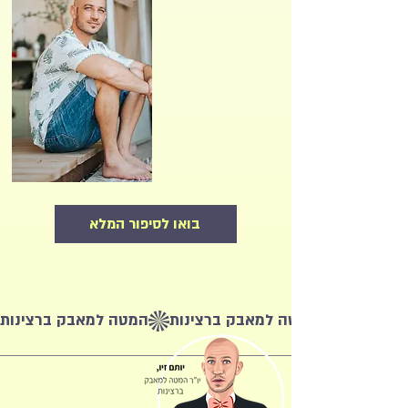
בואו לסיפור המלא
המטה למאבק ברצינות