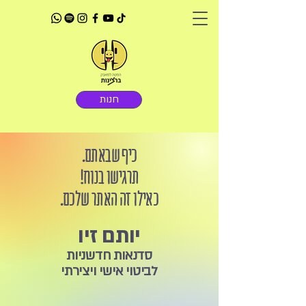
חנות
כיף שבאתם.
תרגישו בנוח!
כאילו זה האתר שלכם.
יותם זיו
סדנאות חדשניות
לביטוי אישי ויצירתי