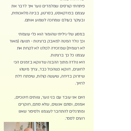
פיתחתי קורסים שמלמדים נוער איך לדבר את
עצמם בפודקאסט, בסרטון, בבינה מלאכותית,
ובעיקר בעולם שמחכה לשמוע אותם.
במסע שלי גיליתי שהומור הוא כלי עוצמתי
וכך נולד המטה למאבק ברצינות - תנועה (מאוד
לא רשמית) שמזכירה לכולנו לא לקחת את
עצמנו כל כך ברצינות.
היא נולדה מתוך ההבנה שדווקא בזמנים הכי
לחוצים, דווקא כשהכול כבד, צריך מישהו
שיזרוק בדיחה, שיעשה קולות, שיפתח דלת
לחיוך.
היום אני עובד עם בני נוער, צוותים חינוכיים,
אמנים, וסתם אנשים, שלא סתם, חוקרים
ומתרגלים להתחבר לעצמנו ולסיפור שאנו
רוצים לספר.