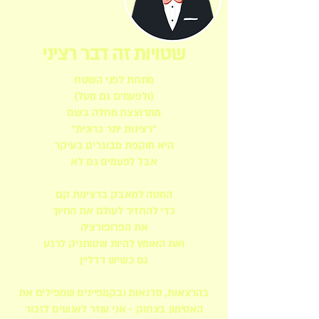
שטויות זה דבר רציני
מתחת לפני השטח
(ולפעמים גם מעל)
מתרוצצת מחלה בשם
"רצינות יתר כרונית"
היא תוקפת מבוגרים בעיקר
אבל לפעמים גם לא
המטה למאבק ברצינות קם
כדי להחזיר לעולם את החיוך
את הפרופורציה
ואת האומץ להיות שטותניק לרגע
גם כשיש דדליין
בהרצאות, סדנאות ובקמפיינים שמפילים את
האסימון בצחוק - אני עוזר לאנשים לזכור