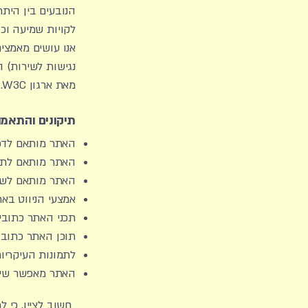
הנובעים בין היתר 
לקויות שמיעה וכן
אנו עושים מאמצים
מאת ארגון W3C.
תיקונים והתאמו
האתר מותאם לדפד
האתר מותאם לתצו
האתר מותאם לשימ
אמצעי הניווט באת
תכני האתר כתובים
תוכן האתר כתוב
לתמונות העיקריות ב
האתר מאפשר שינוי גודל
חשוב לציין, כי 