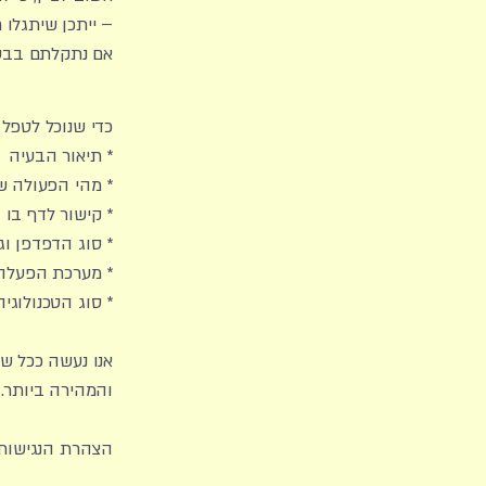
– ייתכן שיתגלו 
אם נתקלתם בבעי
כדי שנוכל לטפל 
* תיאור הבעיה
* מהי הפעולה ש
* קישור לדף בו
* סוג הדפדפן וג
* מערכת הפעלה
* סוג הטכנולוג
אנו נעשה ככל ש
והמהירה ביותר.
הצהרת הנגישות עו