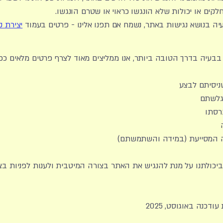
חלקים או יכולות שלא הונגשו כראוי או שטרם הונגשו.
ה בנושא נגישות באתר, נשמח אם תפנו אלינו - פרטים בעמוד
יצירת 
בבעיה בדרך הטובה ביותר, אנו ממליצים מאוד לצרף פרטים מלאים ככל
ניסיתם לבצע
 גלשתם
רסתו
יה המסייעת (במידה והשתמשתם)
ביכולתנו על מנת להנגיש את האתר בצורה המיטבית ולענות לפניות ב
דכנה באוגוסט, 2025